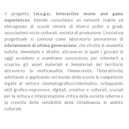
Il progetto
I.m.a.g.e.: Interactive movie and game
experiences,
intende consolidare un network stabile ed
eterogeneo di scuole venete di diversi ordini e gradi,
associazioni socio-culturali, società di produzione. L’iniziativa
progettuale si connota come laboratorio permanente di
edutainment di ultima generazione
, che sfrutta le modalità
ludiche, immediate e dirette, attraverso le quali i giovani di
oggi accedono e scambiano conoscenza, per stimolarli a
scoprire gli asset materiali e immateriali del territorio
attraverso la multicanalità, l’immersività, l’interattività,
adottando e applicando nel mondo della scuola le competenze
legate al settore cinematografico/videoludico, sviluppando
skill grafico-espressive, digitali, creative e culturali, cruciali
per la lettura e interpretazione critica della società odierna e
la crescita della sensibilità della cittadinanza in ambito
culturale.