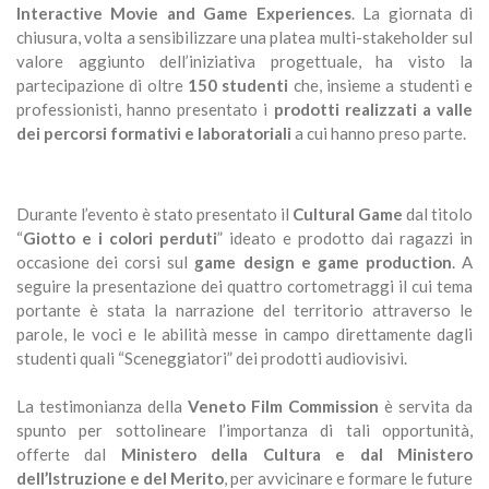
Interactive Movie and Game Experiences
. La giornata di
chiusura, volta a sensibilizzare una platea multi-stakeholder sul
valore aggiunto dell’iniziativa progettuale, ha visto la
partecipazione di oltre
150 studenti
che, insieme a studenti e
professionisti, hanno presentato i
prodotti realizzati a valle
dei percorsi formativi e laboratoriali
a cui hanno preso parte.
Durante l’evento è stato presentato il
Cultural Game
dal titolo
“
Giotto e i colori perduti
” ideato e prodotto dai ragazzi in
occasione dei corsi sul
game design e game production
. A
seguire la presentazione dei quattro cortometraggi il cui tema
portante è stata la narrazione del territorio attraverso le
parole, le voci e le abilità messe in campo direttamente dagli
studenti quali “Sceneggiatori” dei prodotti audiovisivi.
La testimonianza della
Veneto Film Commission
è servita da
spunto per sottolineare l’importanza di tali opportunità,
offerte dal
Ministero della Cultura e dal Ministero
dell’Istruzione e del Merito
, per avvicinare e formare le future