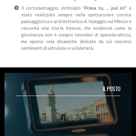
Il cortometraggio, intitolato “
Prima tu, … poi io!
” è
stato realizzato sempre nella spettacolare cornice
paesaggistica e architettonica di Valeggio sul Mincio e
racconta una storia intensa, che evidenzia come la
giovinezza non è sempre sinonimo di spensieratezza,
ma spesso cela dinamiche delicate da cui nascono
sentimenti di altruismo e solidarietà.
IL POSTO