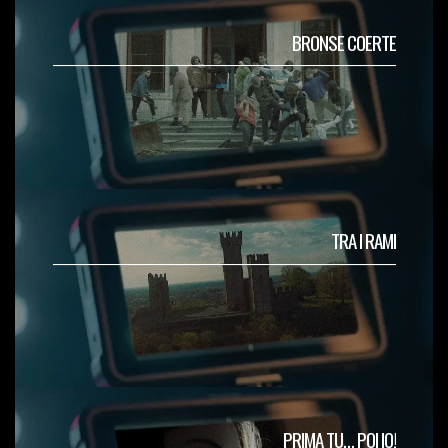
BRONSE COERTE
TRA I RAMI
PRIMA TU… POI IO!