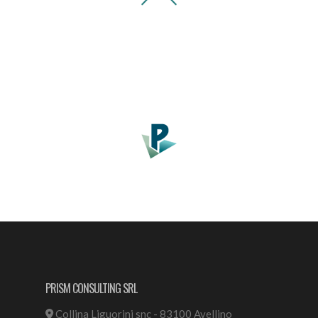
PRISM CONSULTING SRL
Collina Liguorini snc - 83100 Avellino