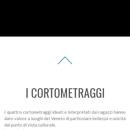
I CORTOMETRAGGI
I quattro cortometraggi ideati e interpretati dai ragazzi hanno
dato valore a luoghi del Veneto di particolare bellezza e unicità
dal punto di vista culturale.