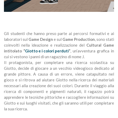
Gli studenti che hanno preso parte ai percorsi formativi e ai
laboratori sul
Game Design
e sul
Game Production
, sono stati
coinvolti nella ideazione e realizzazione del
Cultural Game
intitolato “
Giotto e i colori perduti
“
, un’avventura grafica in
cui si vestono i panni di un ragazzino di nome J.
Il protagonista, per completare una ricerca scolastica su
Giotto, decide di giocare a un vecchio videogioco dedicato al
grande pittore. A causa di un errore, viene catapultato nel
gioco e si ritrova ad aiutare Giotto nella ricerca dei materiali
necessari alla creazione dei suoi colori. Durante il viaggio alla
ricerca di componenti e pigmenti naturali, il ragazzo potrà
apprendere le tecniche pittoriche e raccogliere informazioni su
Giotto e sui luoghi visitati, che gli saranno utili per completare
la sua ricerca.