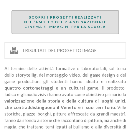
SCOPRI I PROGETTI REALIZZATI
NELL’AMBITO DEL PIANO NAZIONALE
CINEMA E IMMAGINI PER LA SCUOLA
I RISULTATI DEL PROGETTO IMAGE
Al termine delle attività formative e laboratoriali, sul tema
dello storytellig, del montaggio video, del game design e del
game production, gli studenti hanno ideato e realizzato
quattro cortometraggi e un cultural game
. Il prodotto
ludico e gli audiovisivi hanno avuto come obiettivo primario la
valorizzazione della storia e della cultura di luoghi unici,
che contraddistinguono il Veneto e il suo territorio
. Ville
storiche, piazze, borghi, pitture affrescate da grandi maestri,
fanno da sfondo a storie che raccontano di pittura, ma anche di
magia, che trattano temi legati al bullismo e alla diversità di