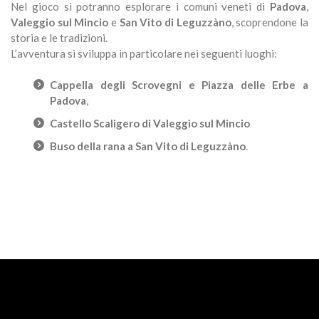
Nel gioco si potranno esplorare i comuni veneti di
Padova
,
Valeggio sul Mincio
e
San Vito di Leguzzàno
, scoprendone la
storia e le tradizioni.
L’avventura si sviluppa in particolare nei seguenti luoghi:
Cappella degli Scrovegni e Piazza delle Erbe a
Padova
,
Castello Scaligero di Valeggio sul Mincio
Buso della rana a San Vito di Leguzzàno
.